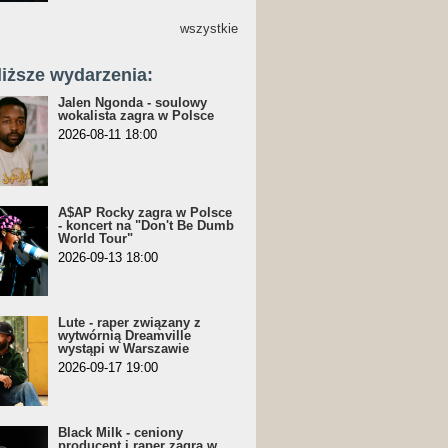
wszystkie
liższe wydarzenia:
Jalen Ngonda - soulowy
wokalista zagra w Polsce
2026-08-11 18:00
A$AP Rocky zagra w Polsce
- koncert na "Don't Be Dumb
World Tour"
2026-09-13 18:00
Lute - raper związany z
wytwórnią Dreamville
wystąpi w Warszawie
2026-09-17 19:00
Black Milk - ceniony
producent i raper zagra w