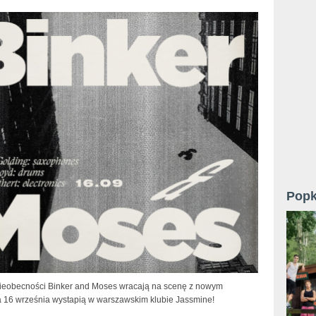
Popk
nieobecności Binker and Moses wracają na scenę z nowym
 16 września wystapią w warszawskim klubie Jassmine!