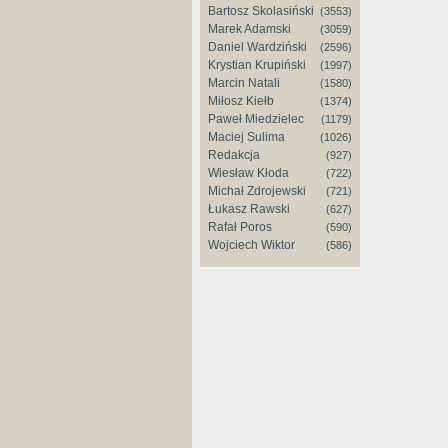
Bartosz Skolasiński
(3553)
Marek Adamski
(3059)
Daniel Wardziński
(2596)
Krystian Krupiński
(1997)
Marcin Natali
(1580)
Miłosz Kiełb
(1374)
Paweł Miedzielec
(1179)
Maciej Sulima
(1026)
Redakcja
(927)
Wiesław Kłoda
(722)
Michał Zdrojewski
(721)
Łukasz Rawski
(627)
Rafał Poros
(590)
Wojciech Wiktor
(586)