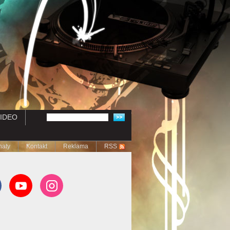
IDEO
naty
Kontakt
Reklama
RSS