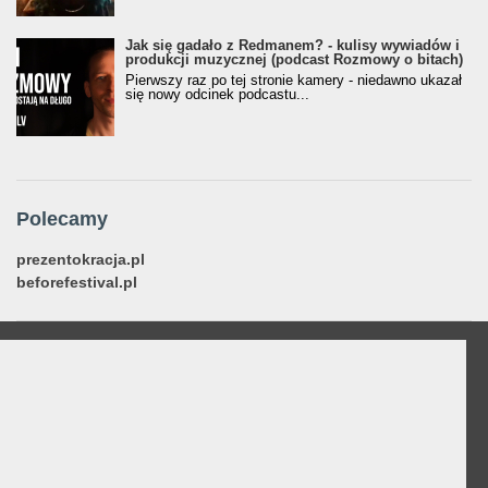
Jak się gadało z Redmanem? - kulisy wywiadów i
produkcji muzycznej (podcast Rozmowy o bitach)
Pierwszy raz po tej stronie kamery - niedawno ukazał
się nowy odcinek podcastu...
Polecamy
prezentokracja.pl
beforefestival.pl