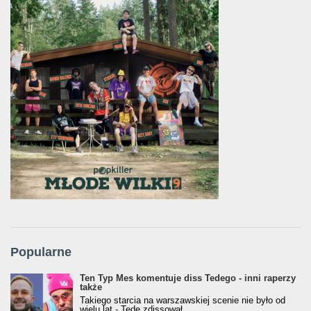
Popularne
Ten Typ Mes komentuje diss Tedego - inni raperzy
także
Takiego starcia na warszawskiej scenie nie było od
wielu lat - Tede zdissował...