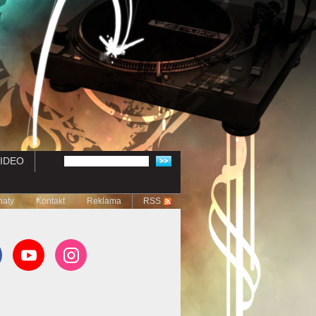
IDEO
naty
Kontakt
Reklama
RSS