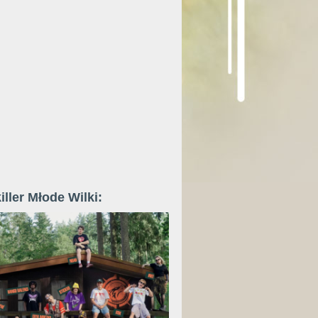
iller Młode Wilki: