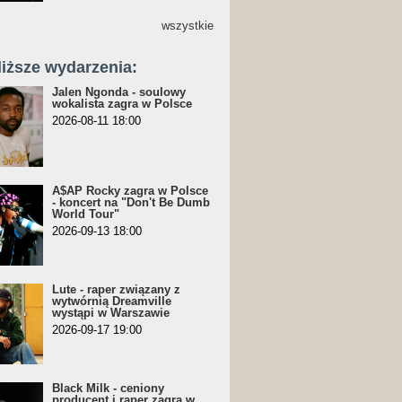
wszystkie
liższe wydarzenia:
Jalen Ngonda - soulowy
wokalista zagra w Polsce
2026-08-11 18:00
A$AP Rocky zagra w Polsce
- koncert na "Don't Be Dumb
World Tour"
2026-09-13 18:00
Lute - raper związany z
wytwórnią Dreamville
wystąpi w Warszawie
2026-09-17 19:00
Black Milk - ceniony
producent i raper zagra w