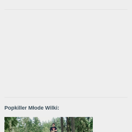
Popkiller Młode Wilki: