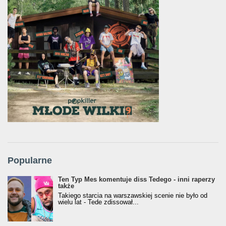
Popularne
Ten Typ Mes komentuje diss Tedego - inni raperzy
także
Takiego starcia na warszawskiej scenie nie było od
wielu lat - Tede zdissował...