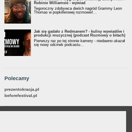
Robinie Williamsie - wywiad
Tegoroczny zdobywca dwóch nagród Grammy Leon
Thomas w popkillerowej rozmowie!...
Jak się gadało z Redmanem? - kulisy wywiadów i
produkcji muzycznej (podcast Rozmowy o bitach)
Pierwszy raz po tej stronie kamery - niedawno ukazał
się nowy odcinek podcastu...
Polecamy
prezentokracja.pl
beforefestival.pl