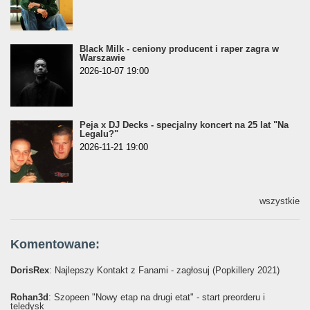
Black Milk - ceniony producent i raper zagra w
Warszawie
2026-10-07 19:00
Peja x DJ Decks - specjalny koncert na 25 lat "Na
Legalu?"
2026-11-21 19:00
wszystkie
Komentowane:
DorisRex
: Najlepszy Kontakt z Fanami - zagłosuj (Popkillery 2021)
Rohan3d
: Szopeen "Nowy etap na drugi etat" - start preorderu i
teledysk