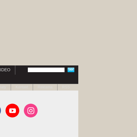
IDEO
naty
Kontakt
Reklama
RSS