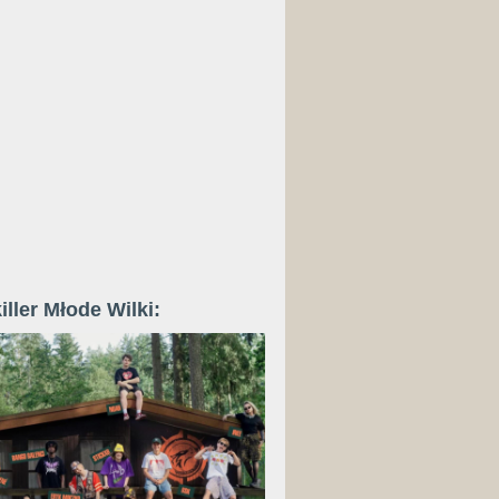
iller Młode Wilki: