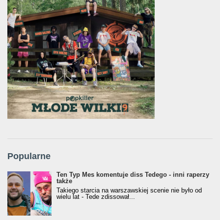
Popularne
Ten Typ Mes komentuje diss Tedego - inni raperzy
także
Takiego starcia na warszawskiej scenie nie było od
wielu lat - Tede zdissował...