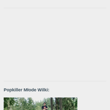
Popkiller Młode Wilki: