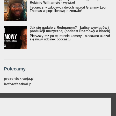
Robinie Williamsie - wywiad
Tegoroczny zdobywca dwóch nagród Grammy Leon
Thomas w popkillerowej rozmowie!...
Jak się gadało z Redmanem? - kulisy wywiadów i
produkcji muzycznej (podcast Rozmowy o bitach)
Pierwszy raz po tej stronie kamery - niedawno ukazał
się nowy odcinek podcastu...
Polecamy
prezentokracja.pl
beforefestival.pl