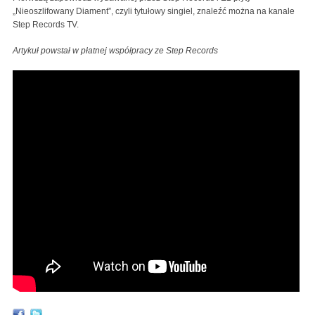
„Nieoszlifowany Diament”, czyli tytułowy singiel, znaleźć można na kanale
Step Records TV.
Artykuł powstał w płatnej współpracy ze Step Records