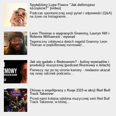
Spytaliśmy Lupe Fiasco "Jak definiujesz
szczęście?" (video)
Podczas spontanicznej sesji pytań i odpowiedzi (Q&A)
na żywo na Instagramie...
Leon Thomas o wygranych Grammy, Lauryn Hill i
Robinie Williamsie - wywiad
Tegoroczny zdobywca dwóch nagród Grammy Leon
Thomas w popkillerowej rozmowie!...
Jak się gadało z Redmanem? - kulisy wywiadów i
produkcji muzycznej (podcast Rozmowy o bitach)
Pierwszy raz po tej stronie kamery - niedawno ukazał
się nowy odcinek podcastu...
Chivas o współpracy z Kuqe 2115 w akcji Red Bull
Track Takeover
Przed nami kolejna odsłona muzycznej serii Red Bull
Track Takeover, w której...