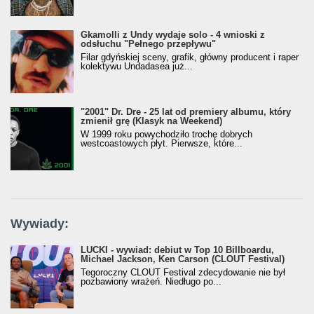
Gkamolli z Undy wydaje solo - 4 wnioski z
odsłuchu "Pełnego przepływu"
Filar gdyńskiej sceny, grafik, główny producent i raper
kolektywu Undadasea już...
"2001" Dr. Dre - 25 lat od premiery albumu, który
zmienił grę (Klasyk na Weekend)
W 1999 roku powychodziło trochę dobrych
westcoastowych płyt. Pierwsze, które...
Wywiady:
LUCKI - wywiad: debiut w Top 10 Billboardu,
Michael Jackson, Ken Carson (CLOUT Festival)
Tegoroczny CLOUT Festival zdecydowanie nie był
pozbawiony wrażeń. Niedługo po...