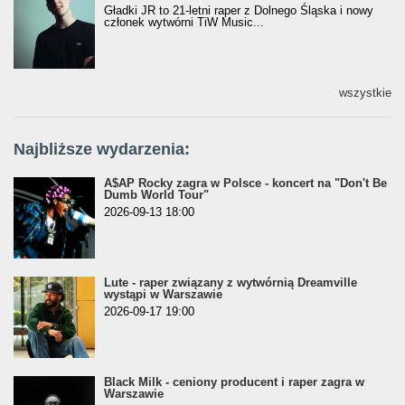
Gładki JR to 21-letni raper z Dolnego Śląska i nowy
członek wytwórni TiW Music...
wszystkie
Najbliższe wydarzenia:
A$AP Rocky zagra w Polsce - koncert na "Don't Be
Dumb World Tour"
2026-09-13 18:00
Lute - raper związany z wytwórnią Dreamville
wystąpi w Warszawie
2026-09-17 19:00
Black Milk - ceniony producent i raper zagra w
Warszawie