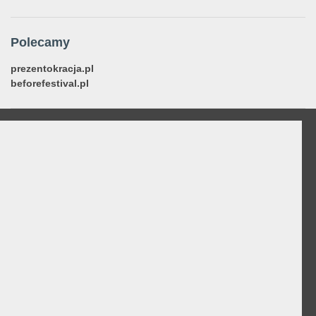
Polecamy
prezentokracja.pl
beforefestival.pl