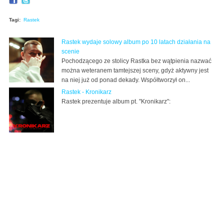
Tagi:
Rastek
Rastek wydaje solowy album po 10 latach działania na
scenie
Pochodzącego ze stolicy Rastka bez wątpienia nazwać
można weteranem tamtejszej sceny, gdyż aktywny jest
na niej już od ponad dekady. Współtworzył on...
Rastek - Kronikarz
Rastek prezentuje album pt. "Kronikarz":