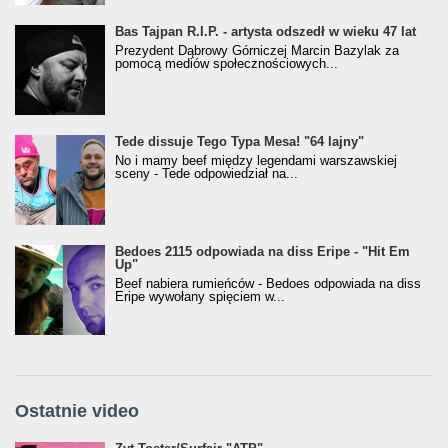
Bas Tajpan R.I.P. - artysta odszedł w wieku 47 lat
Prezydent Dąbrowy Górniczej Marcin Bazylak za
pomocą mediów społecznościowych...
Tede dissuje Tego Typa Mesa! "64 lajny"
No i mamy beef między legendami warszawskiej
sceny - Tede odpowiedział na...
Bedoes 2115 odpowiada na diss Eripe - "Hit Em
Up"
Beef nabiera rumieńców - Bedoes odpowiada na diss
Eripe wywołany spięciem w...
Ostatnie video