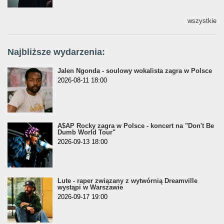
wszystkie
Najbliższe wydarzenia:
Jalen Ngonda - soulowy wokalista zagra w Polsce
2026-08-11 18:00
A$AP Rocky zagra w Polsce - koncert na "Don't Be
Dumb World Tour"
2026-09-13 18:00
Lute - raper związany z wytwórnią Dreamville
wystąpi w Warszawie
2026-09-17 19:00