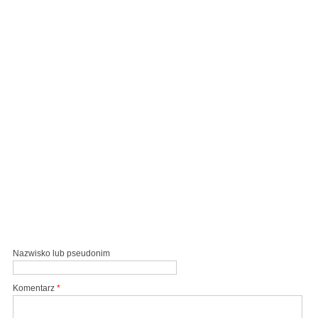
Nazwisko lub pseudonim
Komentarz
*