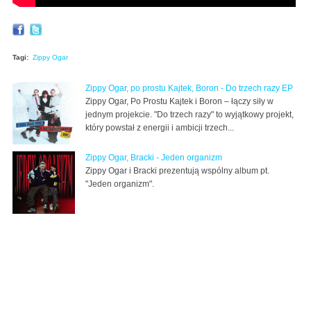
Tagi:
Zippy Ogar
Zippy Ogar, po prostu Kajtek, Boron - Do trzech razy EP
Zippy Ogar, Po Prostu Kajtek i Boron – łączy siły w
jednym projekcie. "Do trzech razy" to wyjątkowy projekt,
który powstał z energii i ambicji trzech...
Zippy Ogar, Bracki - Jeden organizm
Zippy Ogar i Bracki prezentują wspólny album pt.
"Jeden organizm".