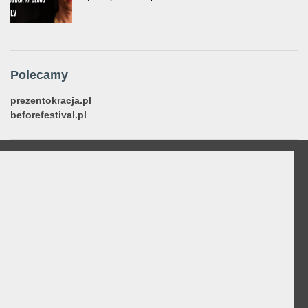
Polecamy
prezentokracja.pl
beforefestival.pl