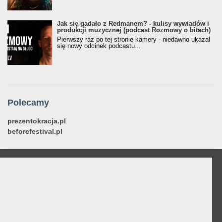
Jak się gadało z Redmanem? - kulisy wywiadów i
produkcji muzycznej (podcast Rozmowy o bitach)
Pierwszy raz po tej stronie kamery - niedawno ukazał
się nowy odcinek podcastu...
Polecamy
prezentokracja.pl
beforefestival.pl