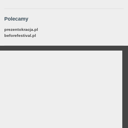
Polecamy
prezentokracja.pl
beforefestival.pl