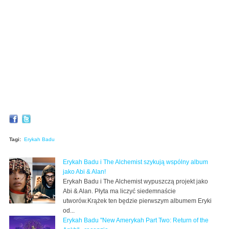
Tagi:
Erykah Badu
Erykah Badu i The Alchemist szykują wspólny album
jako Abi & Alan!
Erykah Badu i The Alchemist wypuszczą projekt jako
Abi & Alan. Płyta ma liczyć siedemnaście
utworów.Krążek ten będzie pierwszym albumem Eryki
od...
Erykah Badu "New Amerykah Part Two: Return of the