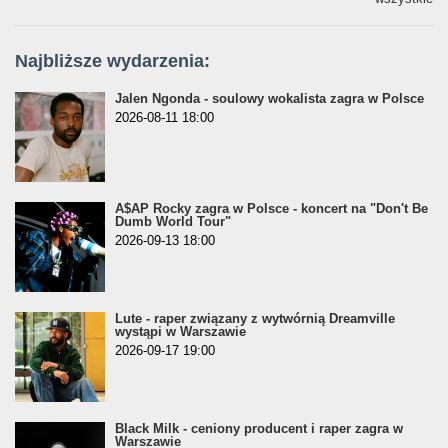
Najbliższe wydarzenia:
Jalen Ngonda - soulowy wokalista zagra w Polsce
2026-08-11 18:00
A$AP Rocky zagra w Polsce - koncert na "Don't Be
Dumb World Tour"
2026-09-13 18:00
Lute - raper związany z wytwórnią Dreamville
wystąpi w Warszawie
2026-09-17 19:00
Black Milk - ceniony producent i raper zagra w
Warszawie