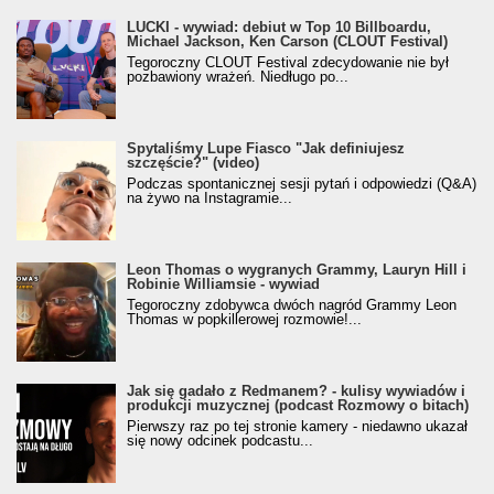
LUCKI - wywiad: debiut w Top 10 Billboardu,
Michael Jackson, Ken Carson (CLOUT Festival)
Tegoroczny CLOUT Festival zdecydowanie nie był
pozbawiony wrażeń. Niedługo po...
Spytaliśmy Lupe Fiasco "Jak definiujesz
szczęście?" (video)
Podczas spontanicznej sesji pytań i odpowiedzi (Q&A)
na żywo na Instagramie...
Leon Thomas o wygranych Grammy, Lauryn Hill i
Robinie Williamsie - wywiad
Tegoroczny zdobywca dwóch nagród Grammy Leon
Thomas w popkillerowej rozmowie!...
Jak się gadało z Redmanem? - kulisy wywiadów i
produkcji muzycznej (podcast Rozmowy o bitach)
Pierwszy raz po tej stronie kamery - niedawno ukazał
się nowy odcinek podcastu...