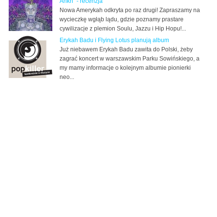
Ankh" - recenzja
Nowa Amerykah odkryta po raz drugi! Zapraszamy na
wycieczkę wgłąb lądu, gdzie poznamy prastare
cywilizacje z plemion Soulu, Jazzu i Hip Hopu!...
Erykah Badu i Flying Lotus planują album
Już niebawem Erykah Badu zawita do Polski, żeby
zagrać koncert w warszawskim Parku Sowińskiego, a
my mamy informacje o kolejnym albumie pionierki
neo...