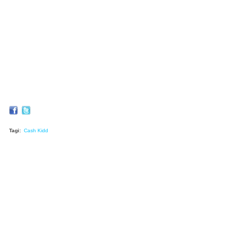
Tagi:
Cash Kidd