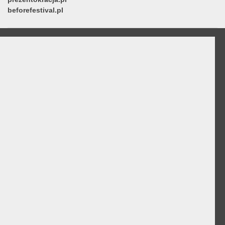
beforefestival.pl