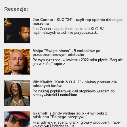
Recenzje:
Jon Connor i KLC "24" - czyli rap spełnia dziecięce
marzenia
Jon Connor nagrał album na bitach KLC. W
najśmielszych snach nie przypuszczał,...
Małpa "Święte słowa" - 5 wniosków po
przedpremierowym odsłuchu
Po wypuszczonej w kwietniu 2022 roku płycie "Bóg nie
gra w kości" raper z...
Wiz Khalifa "Kush & O.J. 2" - piękny prezent dla
oddanych fanów
Po naszej popkillerowej gali stopniowo wracam do
rzeczywistości i nadrabiam...
Gkamolli z Undy wydaje solo - 4 wnioski z
odsłuchu "Pełnego przepływu"
Filar gdyńskiej sceny, grafik, główny producent i raper
kolektywu Undadasea już...