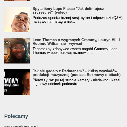
Spytaliśmy Lupe Fiasco "Jak definiujesz
szczęście?" (video)
Podczas spontanicznej sesji pytań i odpowiedzi (Q&A)
na żywo na Instagramie...
Leon Thomas o wygranych Grammy, Lauryn Hill i
Robinie Williamsie - wywiad
Tegoroczny zdobywca dwóch nagród Grammy Leon
Thomas w popkillerowej rozmowie!...
Jak się gadało z Redmanem? - kulisy wywiadów i
produkcji muzycznej (podcast Rozmowy o bitach)
Pierwszy raz po tej stronie kamery - niedawno ukazał
się nowy odcinek podcastu...
Polecamy
prezentokracja.pl