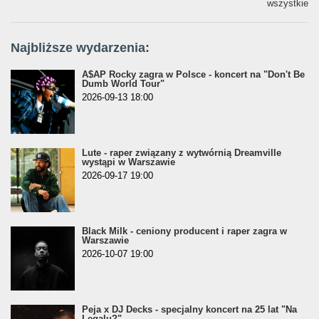
wszystkie
Najbliższe wydarzenia:
A$AP Rocky zagra w Polsce - koncert na "Don't Be
Dumb World Tour"
2026-09-13 18:00
Lute - raper związany z wytwórnią Dreamville
wystąpi w Warszawie
2026-09-17 19:00
Black Milk - ceniony producent i raper zagra w
Warszawie
2026-10-07 19:00
Peja x DJ Decks - specjalny koncert na 25 lat "Na
Legalu?"