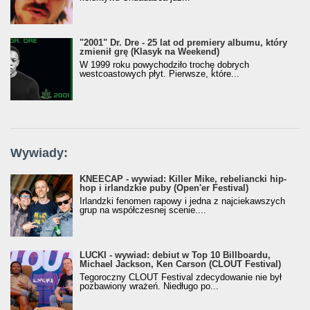
"2001" Dr. Dre - 25 lat od premiery albumu, który
zmienił grę (Klasyk na Weekend)
W 1999 roku powychodziło trochę dobrych
westcoastowych płyt. Pierwsze, które...
Wywiady:
KNEECAP - wywiad: Killer Mike, rebeliancki hip-
hop i irlandzkie puby (Open'er Festival)
Irlandzki fenomen rapowy i jedna z najciekawszych
grup na współczesnej scenie....
LUCKI - wywiad: debiut w Top 10 Billboardu,
Michael Jackson, Ken Carson (CLOUT Festival)
Tegoroczny CLOUT Festival zdecydowanie nie był
pozbawiony wrażeń. Niedługo po...