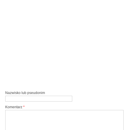
Nazwisko lub pseudonim
Komentarz
*