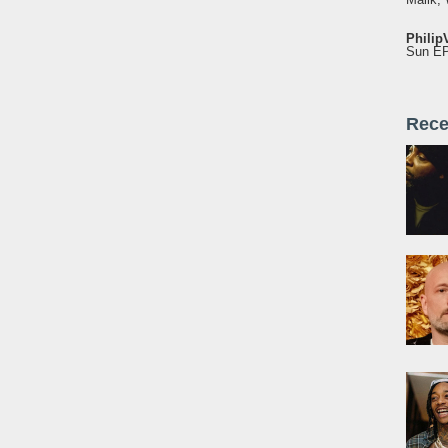
Philip
Sun EP"
Rece