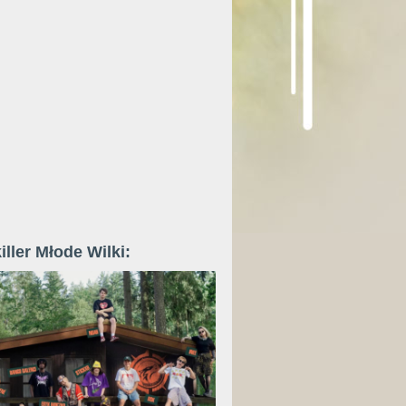
iller Młode Wilki: