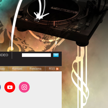
IDEO
naty
Kontakt
Reklama
RSS