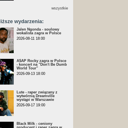
wszystkie
liższe wydarzenia:
Jalen Ngonda - soulowy
wokalista zagra w Polsce
2026-08-11 18:00
A$AP Rocky zagra w Polsce
- koncert na "Don't Be Dumb
World Tour"
2026-09-13 18:00
Lute - raper związany z
wytwórnią Dreamville
wystąpi w Warszawie
2026-09-17 19:00
Black Milk - ceniony
producent i raper zagra w