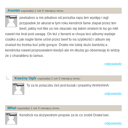
Anonim
napisal(a) 1 rok 5 miesięcy temu:
peekaboo a nie pikaboo xd porażka rapu ten występ i wgl
przypadek że akurat w tym roku kendrick fame złapał przez ten
beef, jakby not like us nie okazało się takim viralem to by go nikt
nawet nie brał pod uwagę. On też z fanami w chuya leci albumy wydaje
rzadko a jak nagle fame urósł przez beef to na szybkośći i album się
znalazł bo trzeba kuć póki gorące. Drake nie lubię dużo bardziej a
kendricka nawet propsowałem kiedyś ale im dłużej go obserwuję to widzę
że z charakteru to lamus.
odpowiedz
Kwaśny Ogór
napisal(a) 1 rok 5 miesięcy temu:
Ty za to polaczku źeś jest kozak i prawilny AHAHAHA
odpowiedz
Mihal
napisal(a) 1 rok 5 miesięcy temu:
Kendrick na dożywotnim propsie za to co zrobił Drake'owi.
odpowiedz