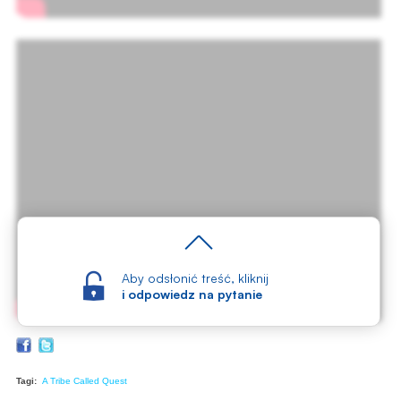
Aby odsłonić treść, kliknij
i odpowiedz na pytanie
Tagi:
A Tribe Called Quest