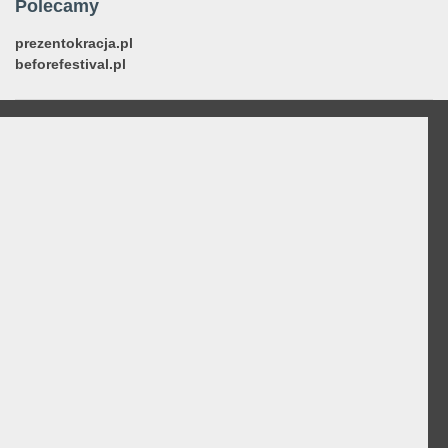
Polecamy
prezentokracja.pl
beforefestival.pl