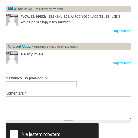
Mihal
napisal(a) 1 rok 9 miesięcy temu:
Wow, zajebista i zaskakująca wiadomość! Dobrze, że ludzie
wciąż pamiętają o ich muzyce.
odpowiedz
Vincent Vega
napisal(a) 1 rok 9 miesięcy temu:
Należy im sie
odpowiedz
Nazwisko lub pseudonim
Komentarz
*