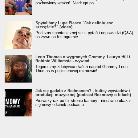
pozbawiony wrażeń. Niedługo po...
Spytaliśmy Lupe Fiasco "Jak definiujesz
szczęście?" (video)
Podczas spontanicznej sesji pytań i odpowiedzi (Q&A)
na żywo na Instagramie...
Leon Thomas o wygranych Grammy, Lauryn Hill i
Robinie Williamsie - wywiad
Tegoroczny zdobywca dwóch nagród Grammy Leon
Thomas w popkillerowej rozmowie!...
Jak się gadało z Redmanem? - kulisy wywiadów i
produkcji muzycznej (podcast Rozmowy o bitach)
Pierwszy raz po tej stronie kamery - niedawno ukazał
się nowy odcinek podcastu...