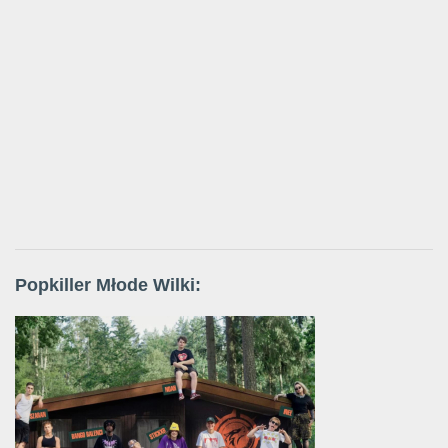
Popkiller Młode Wilki: