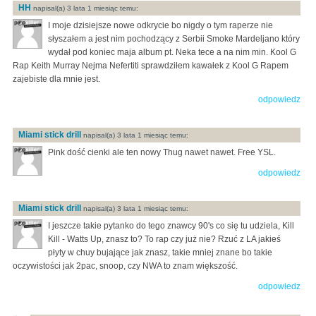
HH
napisal(a) 3 lata 1 miesiąc temu:
I moje dzisiejsze nowe odkrycie bo nigdy o tym raperze nie
słyszałem a jest nim pochodzący z Serbii Smoke Mardeljano który
wydał pod koniec maja album pt. Neka tece a na nim min. Kool G
Rap Keith Murray Nejma Nefertiti sprawdziłem kawałek z Kool G Rapem
zajebiste dla mnie jest.
odpowiedz
Miami stick drill
napisal(a) 3 lata 1 miesiąc temu:
Pink dość cienki ale ten nowy Thug nawet nawet. Free YSL.
odpowiedz
Miami stick drill
napisal(a) 3 lata 1 miesiąc temu:
I jeszcze takie pytanko do tego znawcy 90's co się tu udziela, Kill
Kill - Watts Up, znasz to? To rap czy już nie? Rzuć z LA jakieś
płyty w chuy bujające jak znasz, takie mniej znane bo takie
oczywistości jak 2pac, snoop, czy NWA to znam większość.
odpowiedz