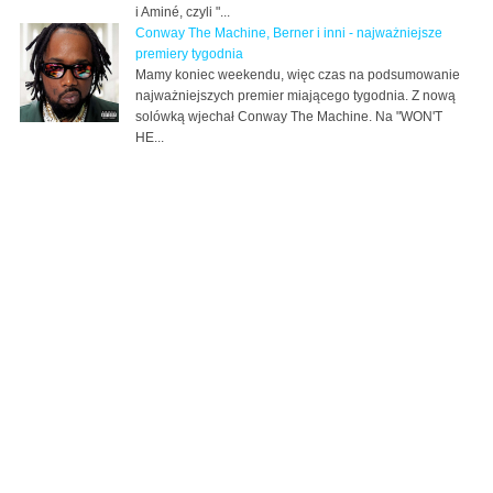
i Aminé, czyli "...
Conway The Machine, Berner i inni - najważniejsze
premiery tygodnia
Mamy koniec weekendu, więc czas na podsumowanie
najważniejszych premier miającego tygodnia. Z nową
solówką wjechał Conway The Machine. Na "WON'T
HE...