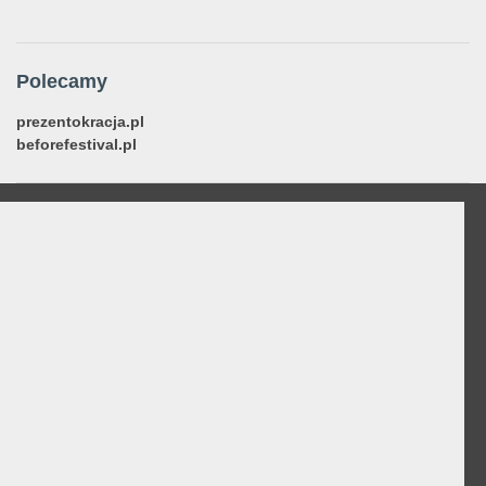
Polecamy
prezentokracja.pl
beforefestival.pl