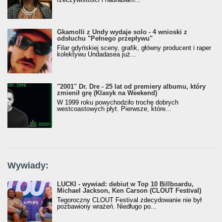
Gkamolli z Undy wydaje solo - 4 wnioski z
odsłuchu "Pełnego przepływu"
Filar gdyńskiej sceny, grafik, główny producent i raper
kolektywu Undadasea już...
"2001" Dr. Dre - 25 lat od premiery albumu, który
zmienił grę (Klasyk na Weekend)
W 1999 roku powychodziło trochę dobrych
westcoastowych płyt. Pierwsze, które...
Wywiady:
LUCKI - wywiad: debiut w Top 10 Billboardu,
Michael Jackson, Ken Carson (CLOUT Festival)
Tegoroczny CLOUT Festival zdecydowanie nie był
pozbawiony wrażeń. Niedługo po...