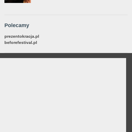
Polecamy
prezentokracja.pl
beforefestival.pl