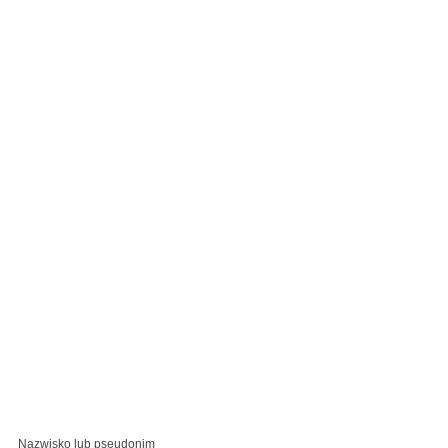
Nazwisko lub pseudonim