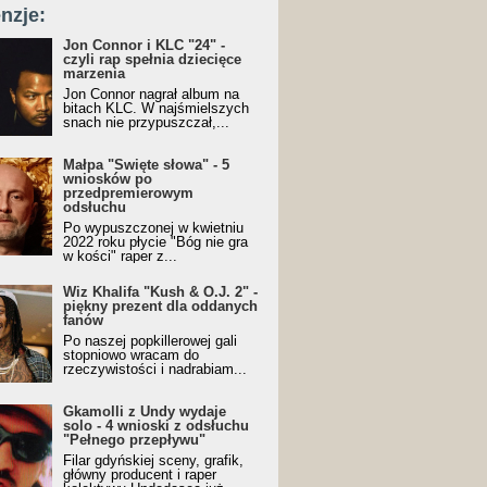
nzje:
Jon Connor i KLC "24" -
czyli rap spełnia dziecięce
marzenia
Jon Connor nagrał album na
bitach KLC. W najśmielszych
snach nie przypuszczał,...
Małpa "Święte słowa" - 5
wniosków po
przedpremierowym
odsłuchu
Po wypuszczonej w kwietniu
2022 roku płycie "Bóg nie gra
w kości" raper z...
Wiz Khalifa "Kush & O.J. 2" -
piękny prezent dla oddanych
fanów
Po naszej popkillerowej gali
stopniowo wracam do
rzeczywistości i nadrabiam...
Gkamolli z Undy wydaje
solo - 4 wnioski z odsłuchu
"Pełnego przepływu"
Filar gdyńskiej sceny, grafik,
główny producent i raper