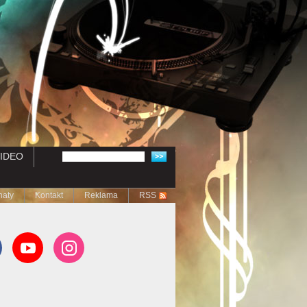
IDEO
naty
Kontakt
Reklama
RSS