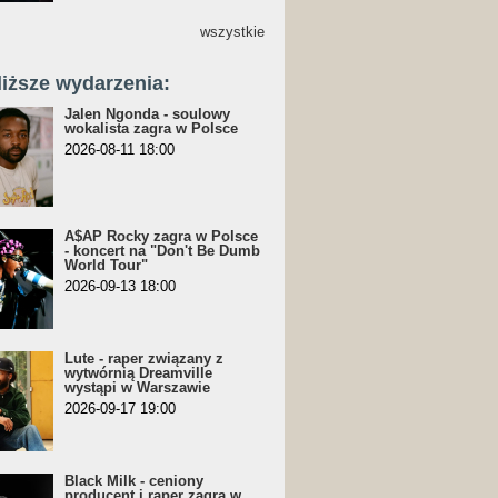
wszystkie
liższe wydarzenia:
Jalen Ngonda - soulowy
wokalista zagra w Polsce
2026-08-11 18:00
A$AP Rocky zagra w Polsce
- koncert na "Don't Be Dumb
World Tour"
2026-09-13 18:00
Lute - raper związany z
wytwórnią Dreamville
wystąpi w Warszawie
2026-09-17 19:00
Black Milk - ceniony
producent i raper zagra w