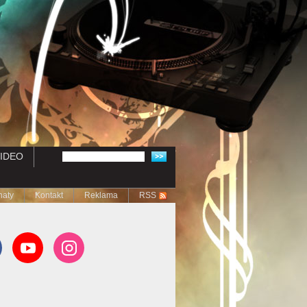
IDEO
naty
Kontakt
Reklama
RSS