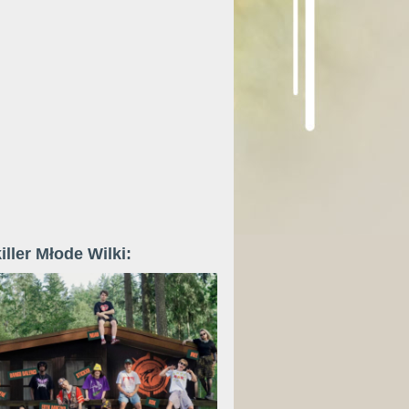
iller Młode Wilki: