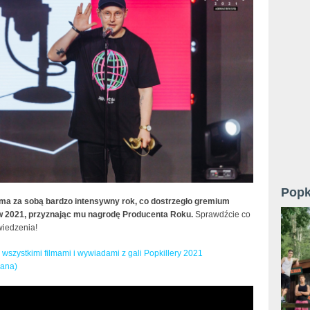
Popk
a za sobą bardzo intensywny rok, co dostrzegło gremium
w 2021, przyznając mu nagrodę Producenta Roku.
Sprawdźcie co
wiedzenia!
e wszystkimi filmami i wywiadami z gali Popkillery 2021
wana)