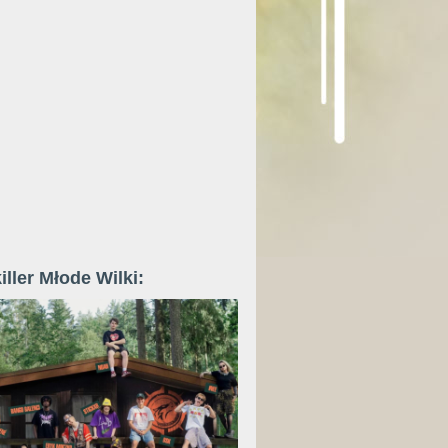
iller Młode Wilki: