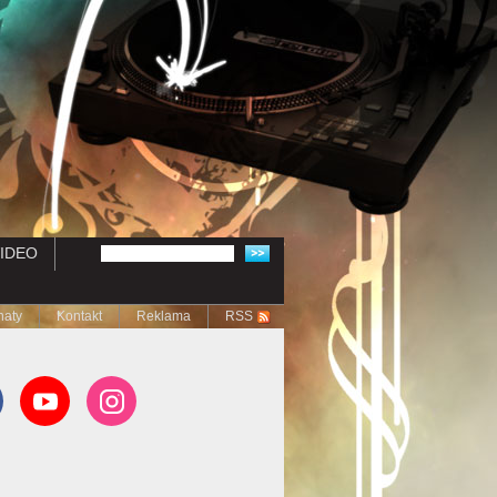
IDEO
naty
Kontakt
Reklama
RSS