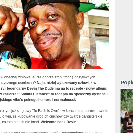
 w obecnej zimowej aurze dobrze zrobi trochę pozytywnych
Popk
 muzycznego uśmiechu?
Najbardziej wyluzowany człowiek w
czyli legendarny Devin The Dude ma na to receptę - nowy album,
w karierze! "Soulful Distance" to recepta na społeczny dystans i
jskiego vibe'u pełnego humoru i normalności.
o tym już singlowy "To Each Is Own" - w końcu ilu raperów nawinie
u o tym, że kupowanie drogich ciuchów czy twarde gangsterskie
, co totalnie ich nie kręci.
Welcome back Devin!
łego albumu na streamingach, poniżej wspomniany singiel oraz