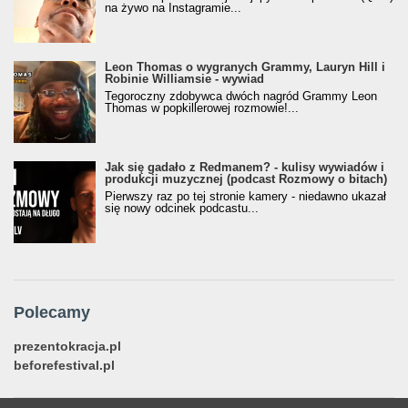
na żywo na Instagramie...
Leon Thomas o wygranych Grammy, Lauryn Hill i
Robinie Williamsie - wywiad
Tegoroczny zdobywca dwóch nagród Grammy Leon
Thomas w popkillerowej rozmowie!...
Jak się gadało z Redmanem? - kulisy wywiadów i
produkcji muzycznej (podcast Rozmowy o bitach)
Pierwszy raz po tej stronie kamery - niedawno ukazał
się nowy odcinek podcastu...
Polecamy
prezentokracja.pl
beforefestival.pl