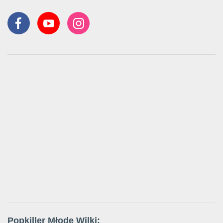
Popkiller Młode Wilki: