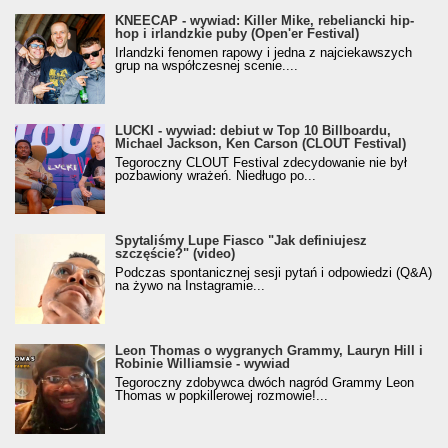
KNEECAP - wywiad: Killer Mike, rebeliancki hip-
hop i irlandzkie puby (Open'er Festival)
Irlandzki fenomen rapowy i jedna z najciekawszych
grup na współczesnej scenie....
LUCKI - wywiad: debiut w Top 10 Billboardu,
Michael Jackson, Ken Carson (CLOUT Festival)
Tegoroczny CLOUT Festival zdecydowanie nie był
pozbawiony wrażeń. Niedługo po...
Spytaliśmy Lupe Fiasco "Jak definiujesz
szczęście?" (video)
Podczas spontanicznej sesji pytań i odpowiedzi (Q&A)
na żywo na Instagramie...
Leon Thomas o wygranych Grammy, Lauryn Hill i
Robinie Williamsie - wywiad
Tegoroczny zdobywca dwóch nagród Grammy Leon
Thomas w popkillerowej rozmowie!...