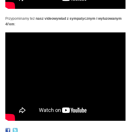
Przypominamy też
nasz videowywiad z sympatycznym i wyluzowanym
4i'em
: