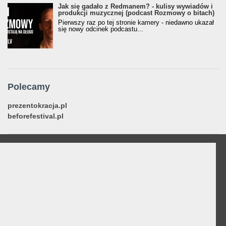
Jak się gadało z Redmanem? - kulisy wywiadów i
produkcji muzycznej (podcast Rozmowy o bitach)
Pierwszy raz po tej stronie kamery - niedawno ukazał
się nowy odcinek podcastu...
Polecamy
prezentokracja.pl
beforefestival.pl