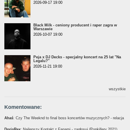
2026-09-17 19:00
Black Milk - ceniony producent i raper zagra w
Warszawie
2026-10-07 19:00
Peja x DJ Decks - specjalny koncert na 25 lat "Na
Legalu?"
2026-11-21 19:00
wszystkie
Komentowane:
Ahaś
: Czy The Weeknd to final boss koncertów muzycznych? - relacja
DorisRex
: Najlepszy Kontakt z Fanami - zagłosuj (Popkillery 2021)