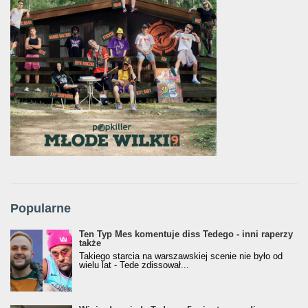
Popularne
Ten Typ Mes komentuje diss Tedego - inni raperzy
także
Takiego starcia na warszawskiej scenie nie było od
wielu lat - Tede zdissował...