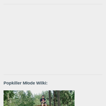
Popkiller Młode Wilki: