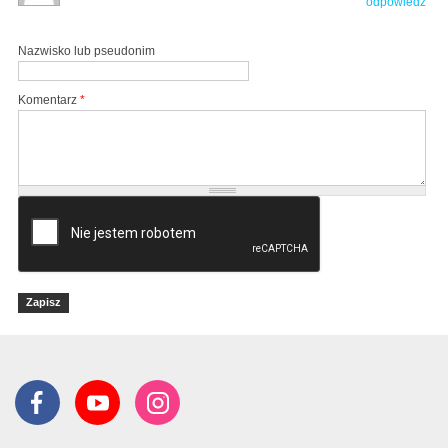
odpowiedz
Nazwisko lub pseudonim
Komentarz
*