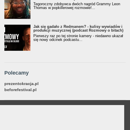
Tegoroczny zdobywca dwóch nagród Grammy Leon
Thomas w popkillerowej rozmowie!...
Jak się gadało z Redmanem? - kulisy wywiadów i
produkcji muzycznej (podcast Rozmowy o bitach)
Pierwszy raz po tej stronie kamery - niedawno ukazał
się nowy odcinek podcastu...
Polecamy
prezentokracja.pl
beforefestival.pl