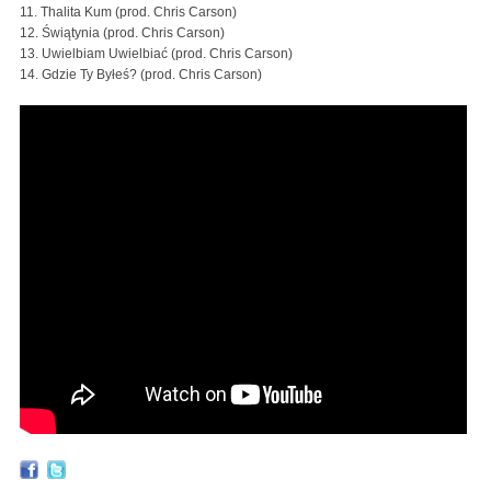
11. Thalita Kum (prod. Chris Carson)
12. Świątynia (prod. Chris Carson)
13. Uwielbiam Uwielbiać (prod. Chris Carson)
14. Gdzie Ty Byłeś? (prod. Chris Carson)