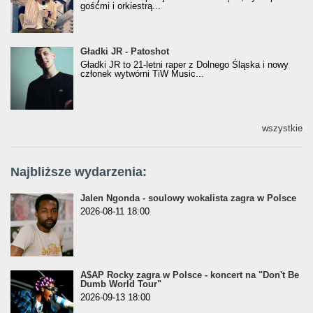
gośćmi i orkiestrą...
Gładki JR - Patoshot
Gładki JR - Patoshot
Gładki JR to 21-letni raper z Dolnego Śląska i nowy
członek wytwórni TiW Music...
wszystkie
Najbliższe wydarzenia:
Jalen Ngonda - soulowy wokalista zagra w Polsce
2026-08-11 18:00
A$AP Rocky zagra w Polsce - koncert na "Don't Be
Dumb World Tour"
2026-09-13 18:00