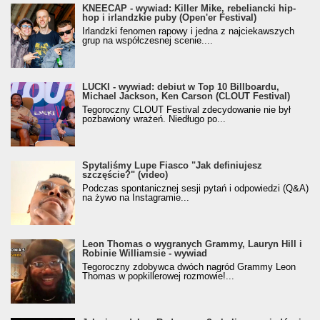
KNEECAP - wywiad: Killer Mike, rebeliancki hip-
hop i irlandzkie puby (Open'er Festival)
Irlandzki fenomen rapowy i jedna z najciekawszych
grup na współczesnej scenie....
LUCKI - wywiad: debiut w Top 10 Billboardu,
Michael Jackson, Ken Carson (CLOUT Festival)
Tegoroczny CLOUT Festival zdecydowanie nie był
pozbawiony wrażeń. Niedługo po...
Spytaliśmy Lupe Fiasco "Jak definiujesz
szczęście?" (video)
Podczas spontanicznej sesji pytań i odpowiedzi (Q&A)
na żywo na Instagramie...
Leon Thomas o wygranych Grammy, Lauryn Hill i
Robinie Williamsie - wywiad
Tegoroczny zdobywca dwóch nagród Grammy Leon
Thomas w popkillerowej rozmowie!...