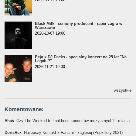
Black Milk - ceniony producent i raper zagra w
Warszawie
2026-10-07 19:00
Peja x DJ Decks - specjalny koncert na 25 lat "Na
Legalu?"
2026-11-21 19:00
wszystkie
Komentowane:
Ahaś
: Czy The Weeknd to final boss koncertów muzycznych? - relacja
DorisRex
: Najlepszy Kontakt z Fanami - zagłosuj (Popkillery 2021)