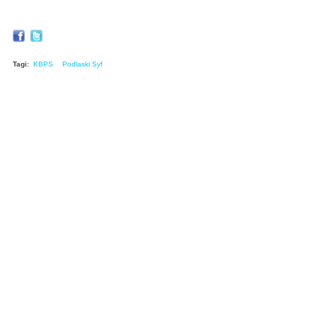
Tagi:
KBPS
Podlaski Syf