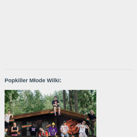
Popkiller Młode Wilki: