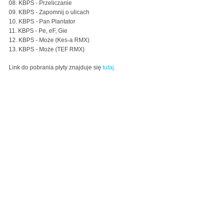
08. KBPS - Przeliczanie
09. KBPS - Zapomnij o ulicach
10. KBPS - Pan Plantator
11. KBPS - Pe, eF, Gie
12. KBPS - Może (Kes-a RMX)
13. KBPS - Może (TEF RMX)
Link do pobrania płyty znajduje się
tutaj
.