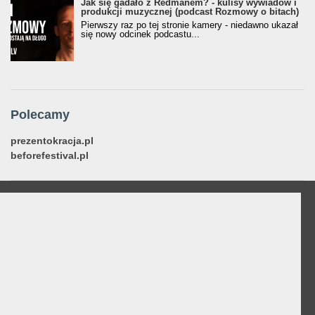
Jak się gadało z Redmanem? - kulisy wywiadów i
produkcji muzycznej (podcast Rozmowy o bitach)
Pierwszy raz po tej stronie kamery - niedawno ukazał
się nowy odcinek podcastu...
Polecamy
prezentokracja.pl
beforefestival.pl