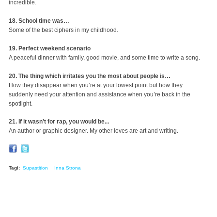
incredible.
18. School time was…
Some of the best ciphers in my childhood.
19. Perfect weekend scenario
A peaceful dinner with family, good movie, and some time to write a song.
20. The thing which irritates you the most about people is…
How they disappear when you’re at your lowest point but how they
suddenly need your attention and assistance when you’re back in the
spotlight.
21. If it wasn't for rap, you would be...
An author or graphic designer. My other loves are art and writing.
Tagi:
Supastition
Inna Strona