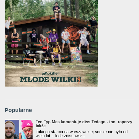
Popularne
Ten Typ Mes komentuje diss Tedego - inni raperzy
także
Takiego starcia na warszawskiej scenie nie było od
wielu lat - Tede zdissował...