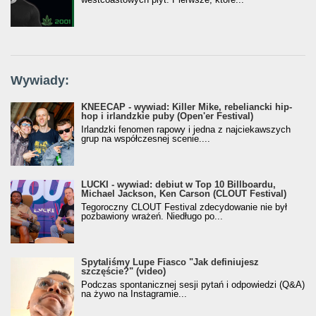
Wywiady:
KNEECAP - wywiad: Killer Mike, rebeliancki hip-
hop i irlandzkie puby (Open'er Festival)
Irlandzki fenomen rapowy i jedna z najciekawszych
grup na współczesnej scenie....
LUCKI - wywiad: debiut w Top 10 Billboardu,
Michael Jackson, Ken Carson (CLOUT Festival)
Tegoroczny CLOUT Festival zdecydowanie nie był
pozbawiony wrażeń. Niedługo po...
Spytaliśmy Lupe Fiasco "Jak definiujesz
szczęście?" (video)
Podczas spontanicznej sesji pytań i odpowiedzi (Q&A)
na żywo na Instagramie...