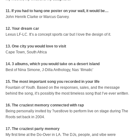
11. If you had to hang one poster on your wall, it would be…
John Henrik Clarke or Marcus Garvey.
12. Your dream car
Lexus LF-LC. It’s a concept sports car but I love the design of it.
13. One city you would love to visit
Cape Town, South Africa
14. 3 albums, which you would take on a desert island
Best of Nina Simone, J-Dilla Anthology, Nas ‘Illmatic’
15. The most important song you recorded in your life
Fountain of Youth. Based on the responses, sales, and the message
behind the song, it’s possibly the most timeless song that I’ve ever written.
16. The craziest memory connected with rap
Being personally invited by ?uestlove to perform live on stage during The
Roots set back in 2004.
17. The craziest party memory
My first time at the Do-Over in LA. The DJs, people, and vibe were