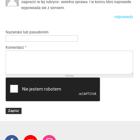
zagoscic w tej rubryce- swietna sprawa. I w koncu ktos naprawde
wypowiada sie z sensem.
odpowiedz
Nazwisko lub pseudonim
Komentarz
*