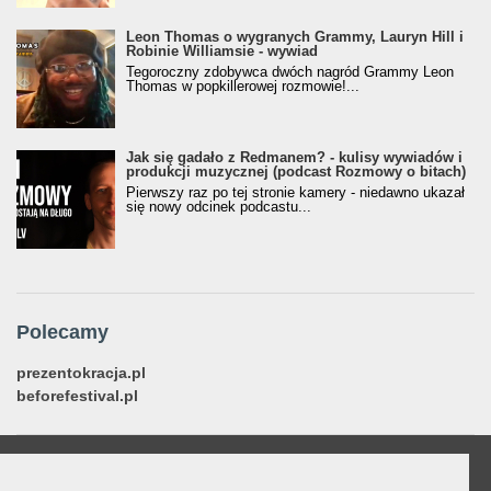
Leon Thomas o wygranych Grammy, Lauryn Hill i
Robinie Williamsie - wywiad
Tegoroczny zdobywca dwóch nagród Grammy Leon
Thomas w popkillerowej rozmowie!...
Jak się gadało z Redmanem? - kulisy wywiadów i
produkcji muzycznej (podcast Rozmowy o bitach)
Pierwszy raz po tej stronie kamery - niedawno ukazał
się nowy odcinek podcastu...
Polecamy
prezentokracja.pl
beforefestival.pl