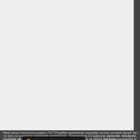
Masz dosyć muzycznej papki z TV? Popkiller wyeliminuje wszystkie szumy i pozwoli skupić się
na tym, co w muzyce naprawdę wartościowe. Zaserwujemy Ci najlepsze
piosenki
,
teledyski
,
recenzje płyt
i
newsy
z branży
hip-hopowej
.
Wykonawcy
ze świata
hip-hopu
opowiedzą w