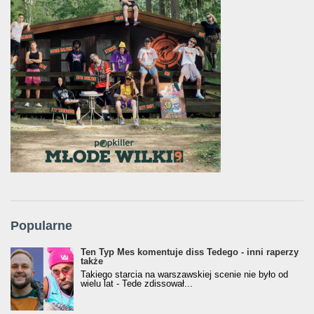
Popularne
Ten Typ Mes komentuje diss Tedego - inni raperzy
także
Takiego starcia na warszawskiej scenie nie było od
wielu lat - Tede zdissował...