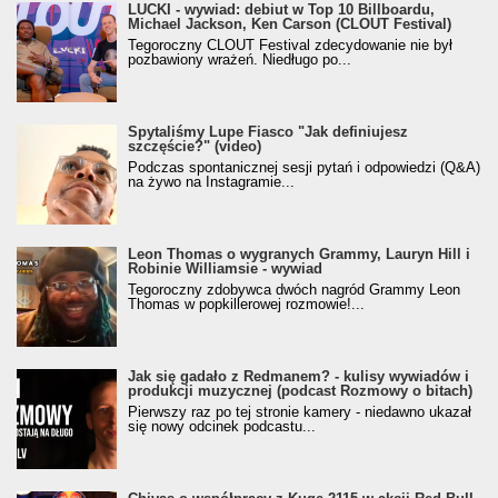
LUCKI - wywiad: debiut w Top 10 Billboardu,
Michael Jackson, Ken Carson (CLOUT Festival)
Tegoroczny CLOUT Festival zdecydowanie nie był
pozbawiony wrażeń. Niedługo po...
Spytaliśmy Lupe Fiasco "Jak definiujesz
szczęście?" (video)
Podczas spontanicznej sesji pytań i odpowiedzi (Q&A)
na żywo na Instagramie...
Leon Thomas o wygranych Grammy, Lauryn Hill i
Robinie Williamsie - wywiad
Tegoroczny zdobywca dwóch nagród Grammy Leon
Thomas w popkillerowej rozmowie!...
Jak się gadało z Redmanem? - kulisy wywiadów i
produkcji muzycznej (podcast Rozmowy o bitach)
Pierwszy raz po tej stronie kamery - niedawno ukazał
się nowy odcinek podcastu...