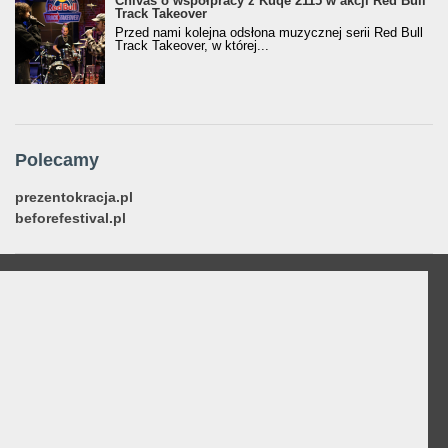
Chivas o współpracy z Kuqe 2115 w akcji Red Bull
Track Takeover
Przed nami kolejna odsłona muzycznej serii Red Bull
Track Takeover, w której...
Polecamy
prezentokracja.pl
beforefestival.pl