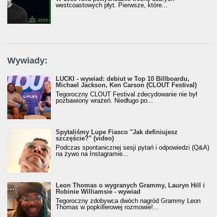
westcoastowych płyt. Pierwsze, które...
Wywiady:
LUCKI - wywiad: debiut w Top 10 Billboardu,
Michael Jackson, Ken Carson (CLOUT Festival)
Tegoroczny CLOUT Festival zdecydowanie nie był
pozbawiony wrażeń. Niedługo po...
Spytaliśmy Lupe Fiasco "Jak definiujesz
szczęście?" (video)
Podczas spontanicznej sesji pytań i odpowiedzi (Q&A)
na żywo na Instagramie...
Leon Thomas o wygranych Grammy, Lauryn Hill i
Robinie Williamsie - wywiad
Tegoroczny zdobywca dwóch nagród Grammy Leon
Thomas w popkillerowej rozmowie!...