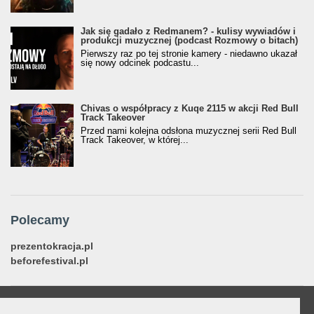
Jak się gadało z Redmanem? - kulisy wywiadów i
produkcji muzycznej (podcast Rozmowy o bitach)
Pierwszy raz po tej stronie kamery - niedawno ukazał
się nowy odcinek podcastu...
Chivas o współpracy z Kuqe 2115 w akcji Red Bull
Track Takeover
Przed nami kolejna odsłona muzycznej serii Red Bull
Track Takeover, w której...
Polecamy
prezentokracja.pl
beforefestival.pl