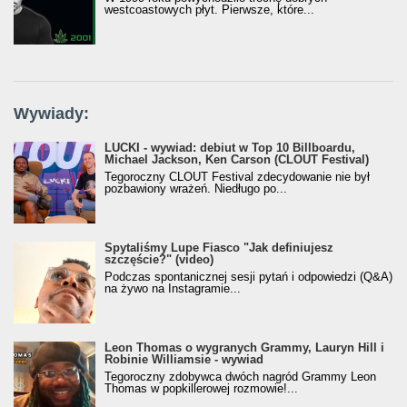
westcoastowych płyt. Pierwsze, które...
Wywiady:
LUCKI - wywiad: debiut w Top 10 Billboardu,
Michael Jackson, Ken Carson (CLOUT Festival)
Tegoroczny CLOUT Festival zdecydowanie nie był
pozbawiony wrażeń. Niedługo po...
Spytaliśmy Lupe Fiasco "Jak definiujesz
szczęście?" (video)
Podczas spontanicznej sesji pytań i odpowiedzi (Q&A)
na żywo na Instagramie...
Leon Thomas o wygranych Grammy, Lauryn Hill i
Robinie Williamsie - wywiad
Tegoroczny zdobywca dwóch nagród Grammy Leon
Thomas w popkillerowej rozmowie!...