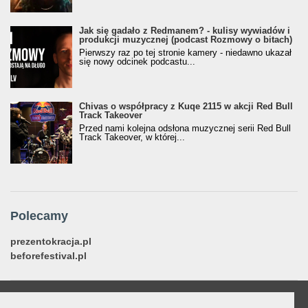
Jak się gadało z Redmanem? - kulisy wywiadów i
produkcji muzycznej (podcast Rozmowy o bitach)
Pierwszy raz po tej stronie kamery - niedawno ukazał
się nowy odcinek podcastu...
Chivas o współpracy z Kuqe 2115 w akcji Red Bull
Track Takeover
Przed nami kolejna odsłona muzycznej serii Red Bull
Track Takeover, w której...
Polecamy
prezentokracja.pl
beforefestival.pl