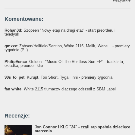
wszystkie
Komentowane:
Rohan3d
: Szopeen "Nowy etap na drugi etat" - start preorderu i
teledysk
gmxxx
: Żabson/Hellfield/Sentino, White 2115, Malik, Wane... - premiery
tygodnia (PL)
PhilipVence
: Golden - "Music Of The Restless Sun EP" - tracklista,
okładka, preorder, klip
90s_to_pet
: Kurupt, Too Short, Tyga i inni - premiery tygodnia
fan white
: White 2115 tłumaczy dlaczego odszedł z SBM Label
Recenzje:
Jon Connor i KLC "24" - czyli rap spełnia dziecięce
marzenia