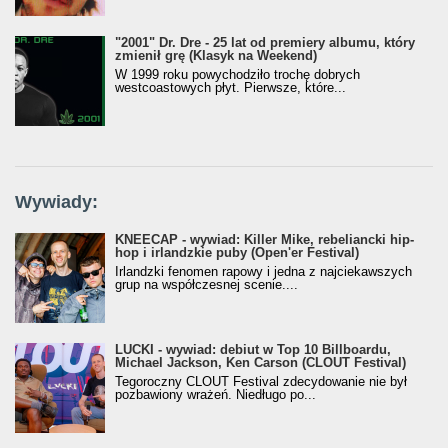
"2001" Dr. Dre - 25 lat od premiery albumu, który
zmienił grę (Klasyk na Weekend)
W 1999 roku powychodziło trochę dobrych
westcoastowych płyt. Pierwsze, które...
Wywiady:
KNEECAP - wywiad: Killer Mike, rebeliancki hip-
hop i irlandzkie puby (Open'er Festival)
Irlandzki fenomen rapowy i jedna z najciekawszych
grup na współczesnej scenie....
LUCKI - wywiad: debiut w Top 10 Billboardu,
Michael Jackson, Ken Carson (CLOUT Festival)
Tegoroczny CLOUT Festival zdecydowanie nie był
pozbawiony wrażeń. Niedługo po...