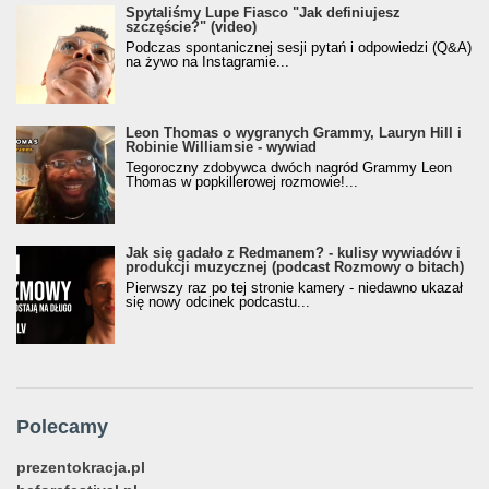
Spytaliśmy Lupe Fiasco "Jak definiujesz
szczęście?" (video)
Podczas spontanicznej sesji pytań i odpowiedzi (Q&A)
na żywo na Instagramie...
Leon Thomas o wygranych Grammy, Lauryn Hill i
Robinie Williamsie - wywiad
Tegoroczny zdobywca dwóch nagród Grammy Leon
Thomas w popkillerowej rozmowie!...
Jak się gadało z Redmanem? - kulisy wywiadów i
produkcji muzycznej (podcast Rozmowy o bitach)
Pierwszy raz po tej stronie kamery - niedawno ukazał
się nowy odcinek podcastu...
Polecamy
prezentokracja.pl