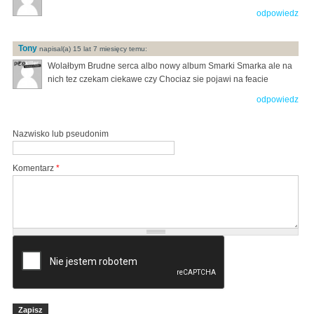
odpowiedz
Tony
napisal(a) 15 lat 7 miesięcy temu:
Wolałbym Brudne serca albo nowy album Smarki Smarka ale na
nich tez czekam ciekawe czy Chociaz sie pojawi na feacie
odpowiedz
Nazwisko lub pseudonim
Komentarz
*