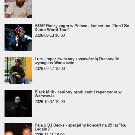
A$AP Rocky zagra w Polsce - koncert na "Don't Be
Dumb World Tour"
2026-09-13 18:00
Lute - raper związany z wytwórnią Dreamville
wystąpi w Warszawie
2026-09-17 19:00
Black Milk - ceniony producent i raper zagra w
Warszawie
2026-10-07 19:00
Peja x DJ Decks - specjalny koncert na 25 lat "Na
Legalu?"
2026-11-21 19:00