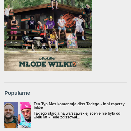
Popularne
Ten Typ Mes komentuje diss Tedego - inni raperzy
także
Takiego starcia na warszawskiej scenie nie było od
wielu lat - Tede zdissował...