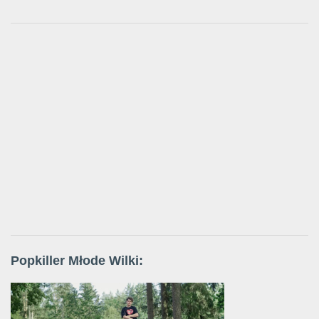
Popkiller Młode Wilki: