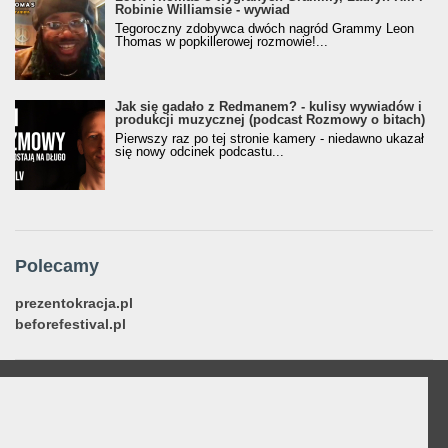
Robinie Williamsie - wywiad
Tegoroczny zdobywca dwóch nagród Grammy Leon
Thomas w popkillerowej rozmowie!...
Jak się gadało z Redmanem? - kulisy wywiadów i
produkcji muzycznej (podcast Rozmowy o bitach)
Pierwszy raz po tej stronie kamery - niedawno ukazał
się nowy odcinek podcastu...
Polecamy
prezentokracja.pl
beforefestival.pl