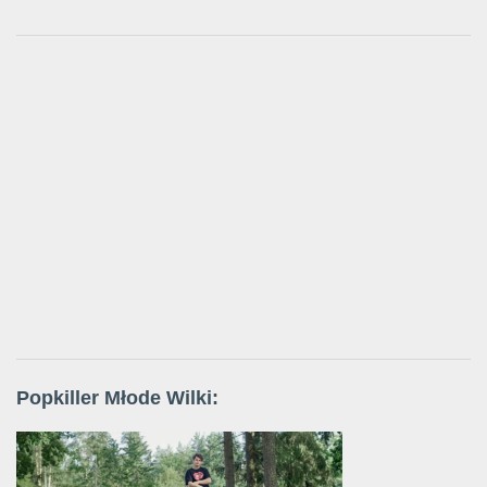
Popkiller Młode Wilki: