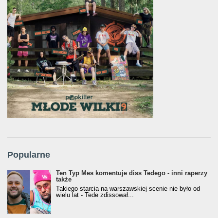
Popularne
Ten Typ Mes komentuje diss Tedego - inni raperzy
także
Takiego starcia na warszawskiej scenie nie było od
wielu lat - Tede zdissował...