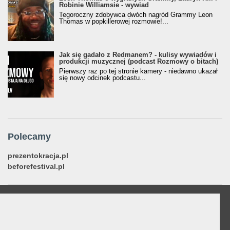
Robinie Williamsie - wywiad
Tegoroczny zdobywca dwóch nagród Grammy Leon
Thomas w popkillerowej rozmowie!...
Jak się gadało z Redmanem? - kulisy wywiadów i
produkcji muzycznej (podcast Rozmowy o bitach)
Pierwszy raz po tej stronie kamery - niedawno ukazał
się nowy odcinek podcastu...
Polecamy
prezentokracja.pl
beforefestival.pl