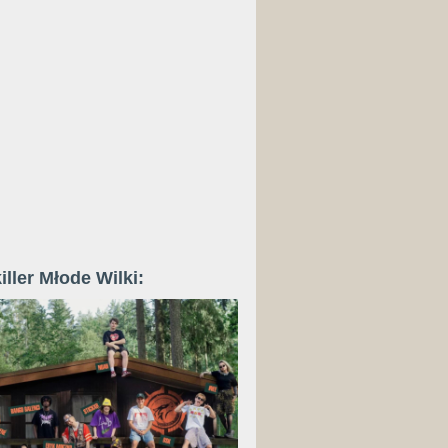
iller Młode Wilki: