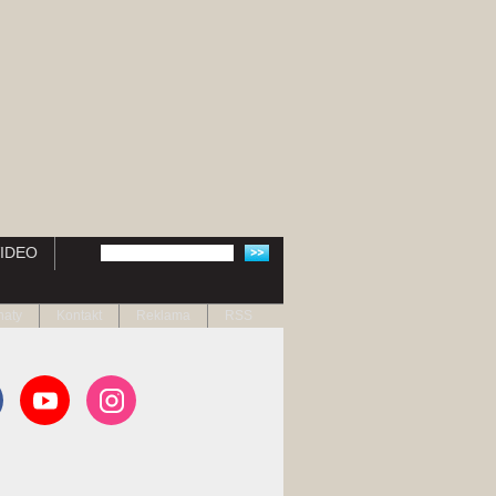
IDEO
naty
Kontakt
Reklama
RSS