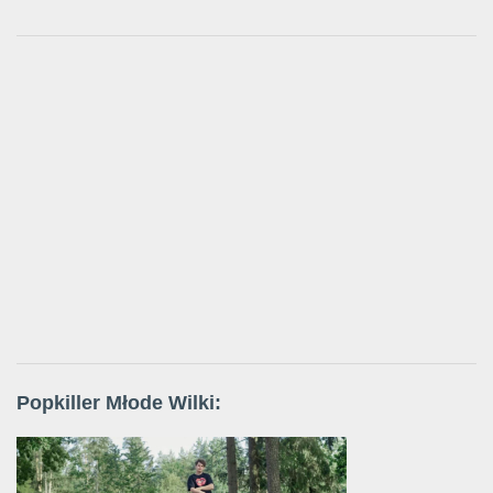
Popkiller Młode Wilki: