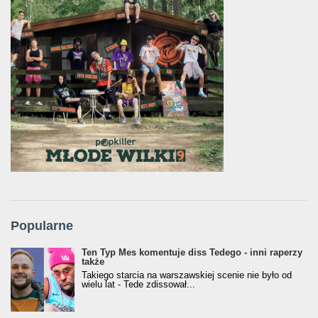
Popularne
Ten Typ Mes komentuje diss Tedego - inni raperzy
także
Takiego starcia na warszawskiej scenie nie było od
wielu lat - Tede zdissował...