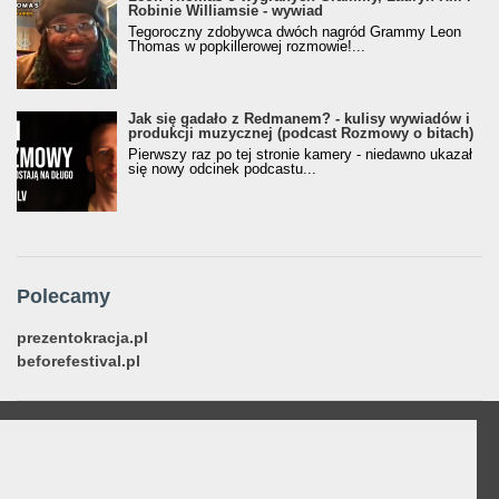
Robinie Williamsie - wywiad
Tegoroczny zdobywca dwóch nagród Grammy Leon
Thomas w popkillerowej rozmowie!...
Jak się gadało z Redmanem? - kulisy wywiadów i
produkcji muzycznej (podcast Rozmowy o bitach)
Pierwszy raz po tej stronie kamery - niedawno ukazał
się nowy odcinek podcastu...
Polecamy
prezentokracja.pl
beforefestival.pl