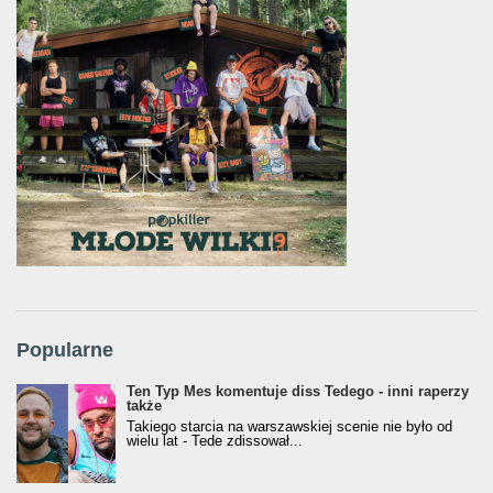
Popularne
Ten Typ Mes komentuje diss Tedego - inni raperzy
także
Takiego starcia na warszawskiej scenie nie było od
wielu lat - Tede zdissował...