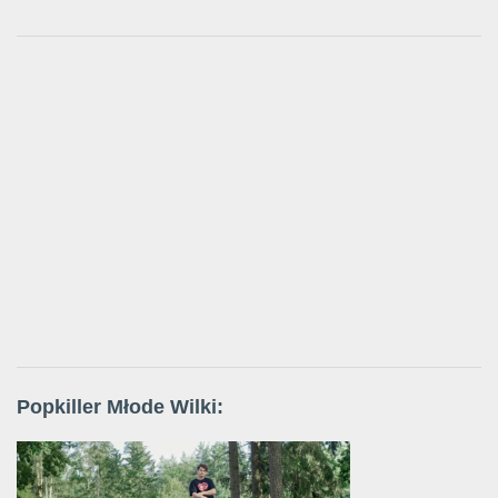
Popkiller Młode Wilki: