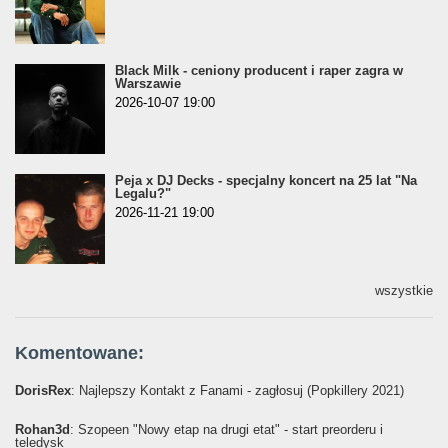
Black Milk - ceniony producent i raper zagra w
Warszawie
2026-10-07 19:00
Peja x DJ Decks - specjalny koncert na 25 lat "Na
Legalu?"
2026-11-21 19:00
wszystkie
Komentowane:
DorisRex
: Najlepszy Kontakt z Fanami - zagłosuj (Popkillery 2021)
Rohan3d
: Szopeen "Nowy etap na drugi etat" - start preorderu i
teledysk